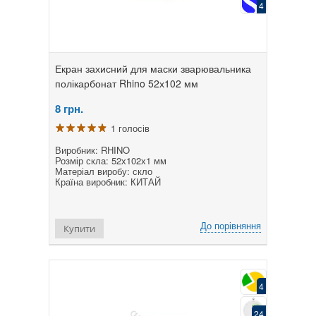
4
Екран захисний для маски зварювальника
полікарбонат Rhino 52х102 мм
8
грн.
1 голосів
Виробник: RHINO
Розмір скла: 52х102х1 мм
Матеріал виробу: скло
Країна виробник: КИТАЙ
До порівняння
Купити
4
24