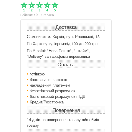
Рейтинг:
5
/
5
-
1
голосів
Доставка
Самовивіз: м. Харків, вул. Раєвської, 13
По Харкову кур'єром:від 100 до 200 грн
По Україні: "Нова Пошта", "Інтайм",
"Delivery" за тарифами перевізника
Оплата
готівкою
банківською карткою
накладеним платежем
безготівковий розрахунок
безготівковий розрахунок+ПДВ
Кредит/Розстрочка
Повернення
14 днів
на повернення товару або обмін
товару