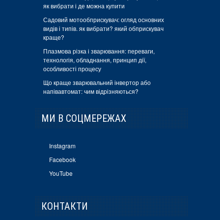
як вибрати і де можна купити
Садовий мотообприскувач: огляд основних
видів і типів. як вибрати? який обприскувач
краще?
Плазмова різка і зварювання: переваги,
технологія, обладнання, принцип дії,
особливості процесу
Що краще зварювальний інвертор або
напівавтомат: чим відрізняються?
МИ В СОЦМЕРЕЖАХ
Instagram
Facebook
YouTube
КОНТАКТИ