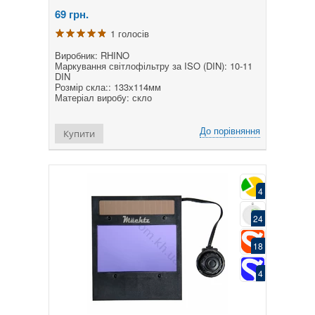
69
грн.
1 голосів
Виробник: RHINO
Маркування світлофільтру за ISO (DIN): 10-11
DIN
Розмір скла:: 133х114мм
Матеріал виробу: скло
До порівняння
Купити
4
24
18
4