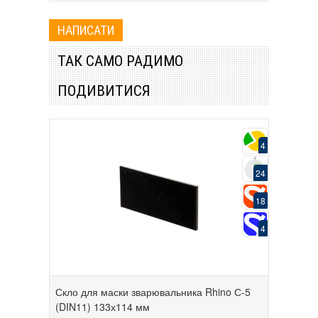
ТАК САМО РАДИМО
ПОДИВИТИСЯ
4
24
18
4
Скло для маски зварювальника Rhino С-5
(DIN11) 133х114 мм