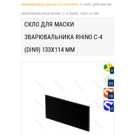
ЗВАРЮВАЛЬНІ МАСКИ ТА ОКУЛЯРИ
СКЛО ДЛЯ МАСКИ
ЗВАРЮВАЛЬНИКА RHINO С-4 (DIN9) 133Х114 ММ
СКЛО ДЛЯ МАСКИ
ЗВАРЮВАЛЬНИКА RHINO С-4
(DIN9) 133Х114 ММ
4
24
18
4