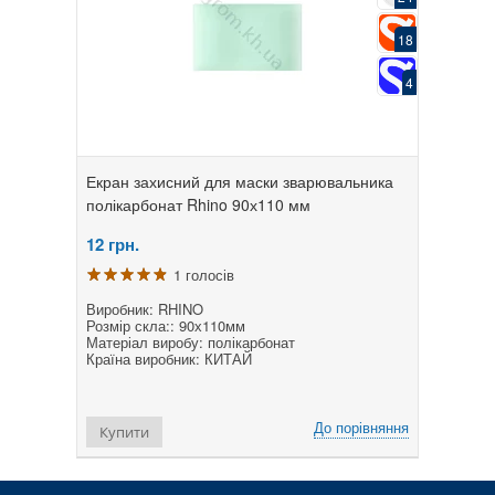
18
4
Екран захисний для маски зварювальника
полікарбонат Rhino 90х110 мм
12
грн.
1 голосів
Виробник: RHINO
Розмір скла:: 90х110мм
Матеріал виробу: полікарбонат
Країна виробник: КИТАЙ
До порівняння
Купити