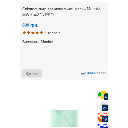
Світлофільтр зварювальної маски Machtz
MWH-4/306 PRO
800
грн.
1 голосів
Виробник: Machtz
До порівняння
Купити
4
24
18