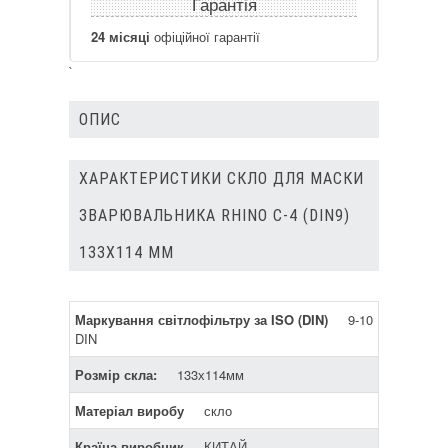
Гарантія
24 місяці
офіційної гарантії
`
ОПИС
ХАРАКТЕРИСТИКИ СКЛО ДЛЯ МАСКИ
ЗВАРЮВАЛЬНИКА RHINO С-4 (DIN9)
133Х114 ММ
Маркування світлофільтру за ISO (DIN)
9-10
DIN
Розмір скла:
133х114мм
Матеріал виробу
скло
Країна виробник
КИТАЙ