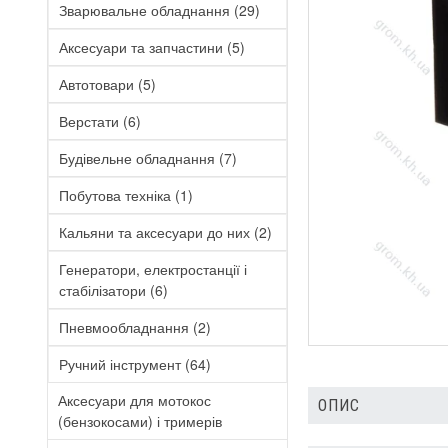
Зварювальне обладнання
(29)
Аксесуари та запчастини
(5)
Автотовари
(5)
Верстати
(6)
Будівельне обладнання
(7)
Побутова техніка
(1)
Кальяни та аксесуари до них
(2)
Генератори, електростанції і
стабілізатори
(6)
Пневмообладнання
(2)
Ручний інструмент
(64)
Аксесуари для мотокос
ОПИС
(бензокосами) і тримерів