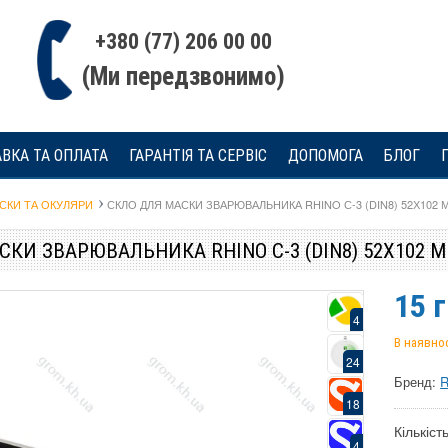
+380 (77) 206 00 00
(Ми передзвонимо)
ВКА ТА ОПЛАТА
ГАРАНТІЯ ТА СЕРВІС
ДОПОМОГА
БЛОГ
СКИ ТА ОКУЛЯРИ
СКЛО ДЛЯ МАСКИ ЗВАРЮВАЛЬНИКА RHINO С-3 (DIN8) 52Х102 
СКИ ЗВАРЮВАЛЬНИКА RHINO С-3 (DIN8) 52Х102 
15
г
4
В наявнос
24
Бренд:
18
Кількість
4