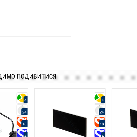
АДИМО ПОДИВИТИСЯ
4
4
24
24
18
18
4
4