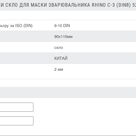
И СКЛО ДЛЯ МАСКИ ЗВАРЮВАЛЬНИКА RHINO С-3 (DIN8) 5
ьтру за ISO (DIN)
9-10 DIN
90х110мм
скло
КИТАЙ
2 мм