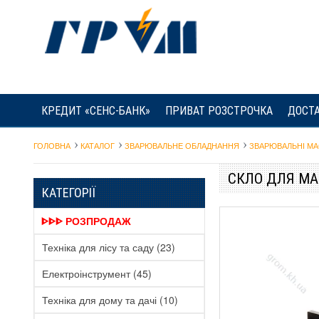
КРЕДИТ «СЕНС-БАНК»
ПРИВАТ РОЗСТРОЧКА
ДОСТА
ГОЛОВНА
КАТАЛОГ
ЗВАРЮВАЛЬНЕ ОБЛАДНАННЯ
ЗВАРЮВАЛЬНІ МА
СКЛО ДЛЯ МА
КАТЕГОРІЇ
ᐈᐈᐈ РОЗПРОДАЖ
Техніка для лісу та саду
(23)
Електроінструмент
(45)
Техніка для дому та дачі
(10)